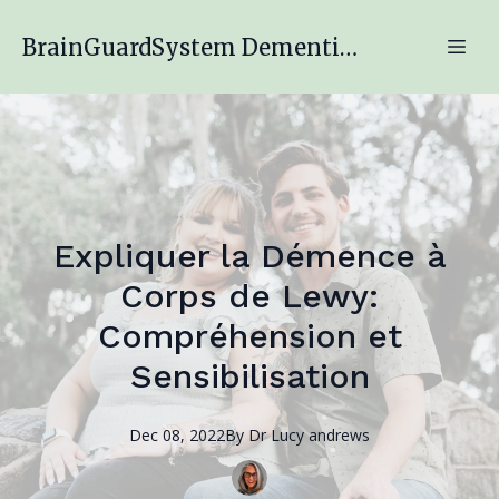
BrainGuardSystem Dementia Engagement Program
Expliquer la Démence à
Corps de Lewy:
Compréhension et
Sensibilisation
Dec 08, 2022
By
Dr Lucy
andrews